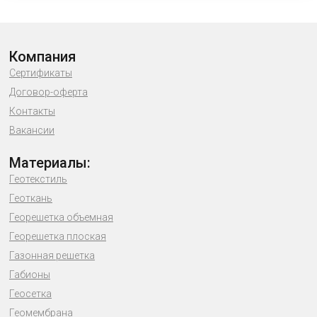
Компания
Сертификаты
Договор-оферта
Контакты
Вакансии
Материалы:
Геотекстиль
Геоткань
Георешетка объемная
Георешетка плоская
Газонная решетка
Габионы
Геосетка
Геомембрана