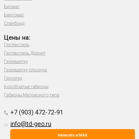
Биомат
Бентомат
Спанбонд
Цены на:
Геотекстиль
Геотекстиль Дорнит
Георешетку
Георешетку плоскую
Геосетку
Коробчатые габионы
Габионы Матрасного типа
+7 (903) 472-72-91
info@td-geo.ru
Написать в MAX