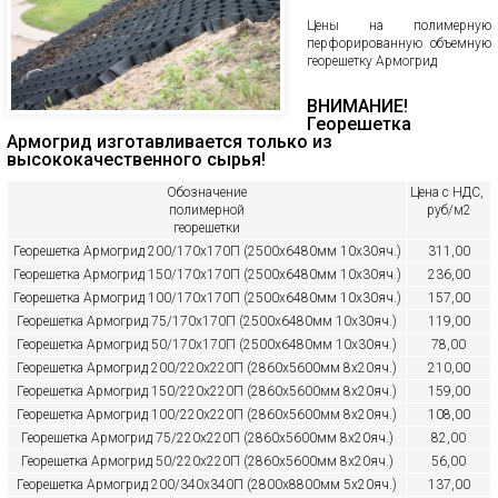
Цены на полимерную
перфорированную объемную
георешетку Армогрид
ВНИМАНИЕ!
Георешетка
Армогрид изготавливается только из
высококачественного сырья!
Обозначение
Цена с НДС,
полимерной
руб/м2
георешетки
Георешетка Армогрид 200/170х170П (2500х6480мм 10х30яч.)
311,00
Георешетка Армогрид 150/170х170П (2500х6480мм 10х30яч.)
236,00
Георешетка Армогрид 100/170х170П (2500х6480мм 10х30яч.)
157,00
Георешетка Армогрид 75/170х170П (2500х6480мм 10х30яч.)
119,00
Георешетка Армогрид 50/170х170П (2500х6480мм 10х30яч.)
78,00
Георешетка Армогрид 200/220х220П (2860х5600мм 8х20яч.)
210,00
Георешетка Армогрид 150/220х220П (2860х5600мм 8х20яч.)
159,00
Георешетка Армогрид 100/220х220П (2860х5600мм 8х20яч.)
108,00
Георешетка Армогрид 75/220х220П (2860х5600мм 8х20яч.)
82,00
Георешетка Армогрид 50/220х220П (2860х5600мм 8х20яч.)
56,00
Георешетка Армогрид 200/340х340П (2800х8800мм 5х20яч.)
137,00