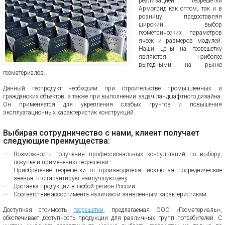
реализацией георешетки
Армогрид как оптом, так и в
розницу, предоставляя
широкий выбор
геометрических параметров
ячеек и размеров модулей.
Наши цены на георешетку
являются наиболее
выгодными на рынке
геоматериалов.
Данный геопродукт необходим при строительстве промышленных и
гражданских объектов, а также при выполнении задач ландшафтного дизайна.
Он применяется для укрепления слабых грунтов и повышения
эксплуатационных характеристик конструкций.
Выбирая сотрудничество с нами, клиент получает
следующие преимущества:
Возможность получения профессиональных консультаций по выбору,
покупке и применению георешетки.
Приобретение георешетки от производителя, исключая посреднические
звенья, что гарантирует наилучшую цену.
Доставка продукции в любой регион России.
Соответствие ассортимента наличию и заявленным характеристикам.
Доступная стоимость
георешетки
, предлагаемая ООО «Геоматериалы»,
обеспечивает доступность продукции для различных групп потребителей. С